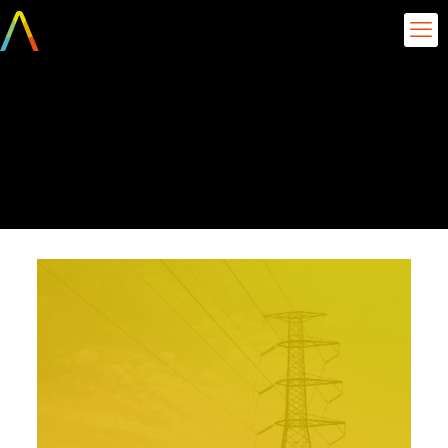
Gestão de contratos e
trading de energia –
Tactics Energy