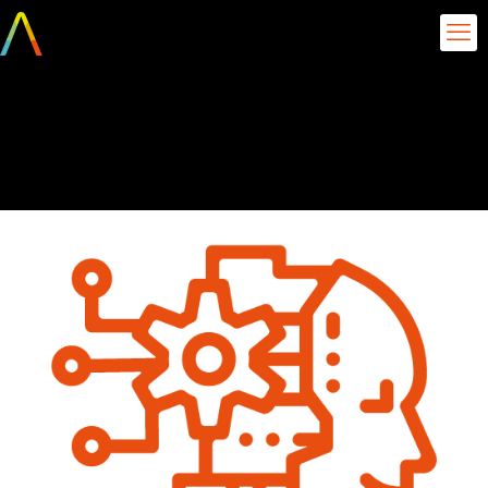
soluções em IA e
Analytics (2)