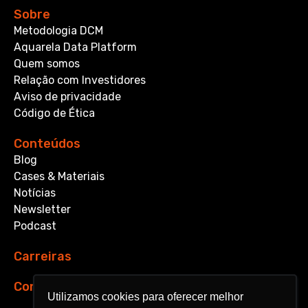
Sobre
Metodologia DCM
Aquarela Data Platform
Quem somos
Relação com Investidores
Aviso de privacidade
Código de Ética
Conteúdos
Blog
Cases & Materiais
Notícias
Newsletter
Podcast
Carreiras
Contato
Utilizamos cookies para oferecer melhor
Utilizamos cookies para oferecer melhor