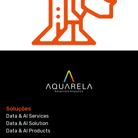
Soluções
Data & AI Services
Data & AI Solution
Data & AI Products