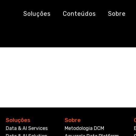
Soluções
Conteúdos
Sobre
 1
Soluções
Sobre
Data & AI Services
Metodologia DCM