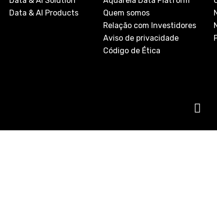
Data & AI Solution
Aquarela Data Platform
Data & AI Products
Quem somos
Relação com Investidores
Aviso de privacidade
Código de Ética