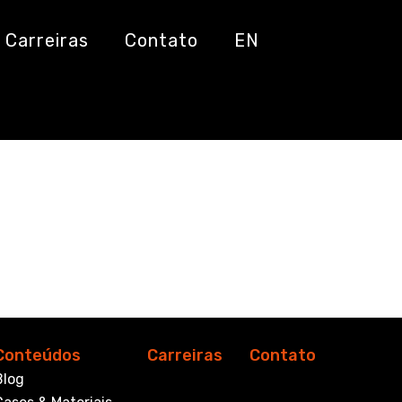
Carreiras
Contato
EN
Conteúdos
Carreiras
Contato
Blog