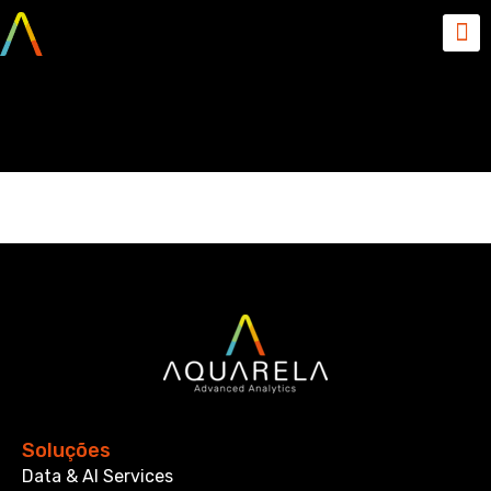
perfis
Soluções
Data & AI Services