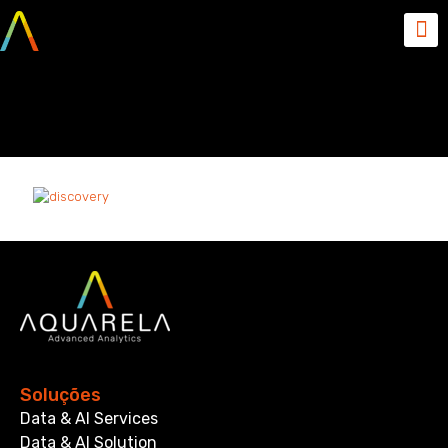
discovery
Soluções
Data & AI Services
Data & AI Solution