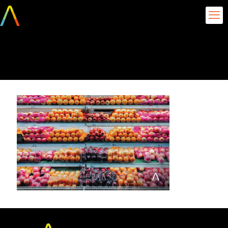
Precificação dinâmica