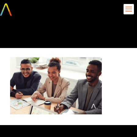
People Analytics