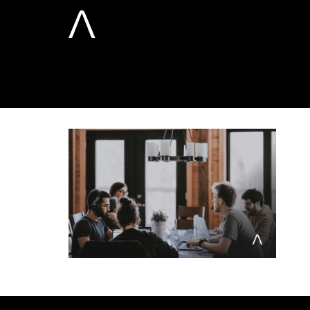
Gestão de Pes
Home