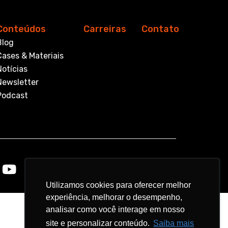
Conteúdos
Carreiras
Contato
Blog
Cases & Materiais
Notícias
Newsletter
Podcast
Utilizamos cookies para oferecer melhor
Utilizamos cookies para oferecer melhor
experiência, melhorar o desempenho,
experiência, melhorar o desempenho,
analisar como você interage em nosso
analisar como você interage em nosso
site e personalizar conteúdo.
site e personalizar conteúdo.
Saiba mais
Saiba mais