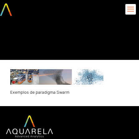
Exemplos de paradigma
Swarm
Exemplos de paradigma Swarm