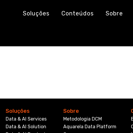
aradigma Simboli
Soluções
Conteúdos
Sobre
Soluções
Sobre
Data & AI Services
Metodologia DCM
Data & AI Solution
Aquarela Data Platform