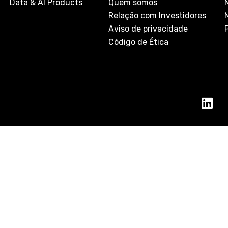
Data & AI Products
Quem somos
Relação com Investidores
Aviso de privacidade
Código de Ética