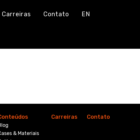
co
Carreiras
Contato
EN
Conteúdos
Carreiras
Contato
Blog
Cases & Materiais