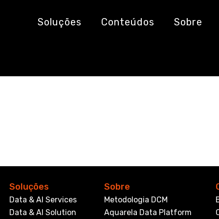
aradigma Evolucio
Soluções
Conteúdos
Sobre
Soluções
Sobre
Data & AI Services
Metodologia DCM
Data & AI Solution
Aquarela Data Platform