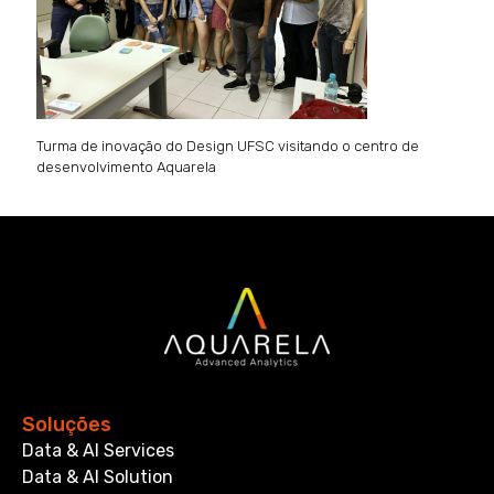
Turma de inovação do Design UFSC visitando o centro de
desenvolvimento Aquarela
Soluções
Data & AI Services
Data & AI Solution