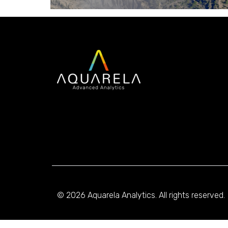
© 2026 Aquarela Analytics. All rights reserved.