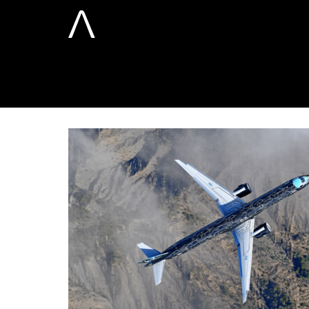
aviation jeta
Home
Assessoria de imprensa
aviation j