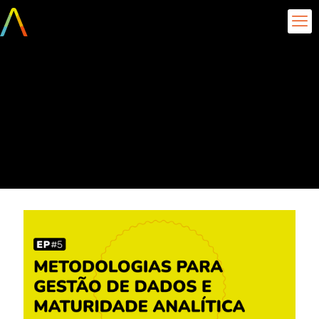
Metodologias para
Gestão de Dados e
Maturidade Analítica
Técnica