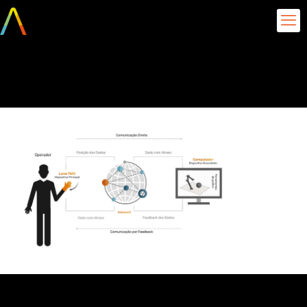
image3-3