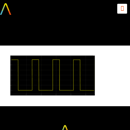
image1-5