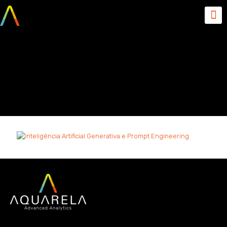
Inteligência Artificial
Generativa e Prompt
Engineering