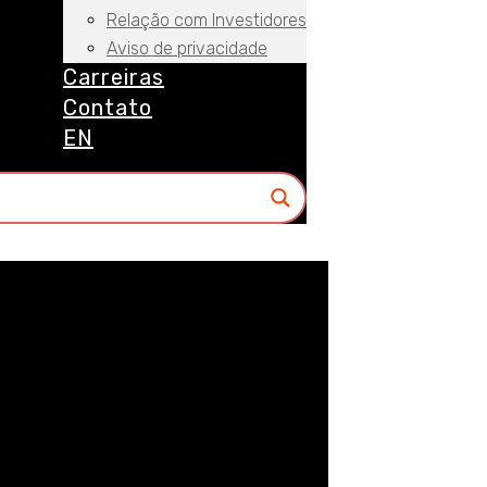
Relação com Investidores
Aviso de privacidade
Carreiras
Contato
EN
8