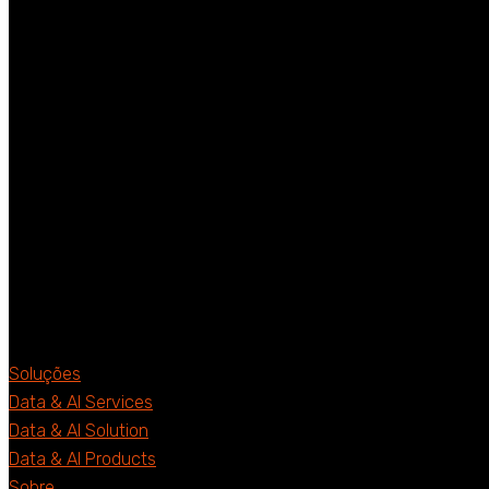
Soluções
Data & AI Services
Data & AI Solution
Data & AI Products
Sobre