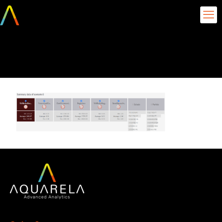
Caracteristicas-grupo-3