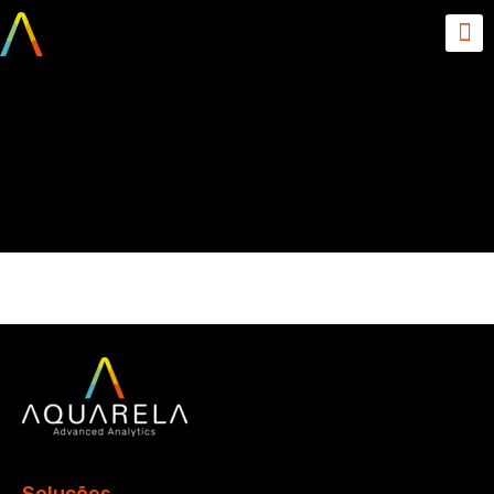
IA Hype e Realidade –
Inteligência Coletiva
Podcast