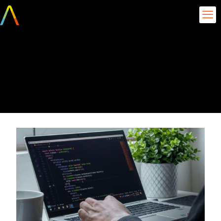
Explorando LLMs em
Diferentes Tipos de
Renderização Frontend