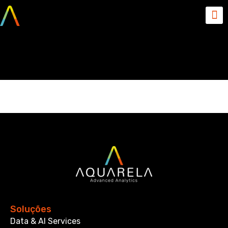
Asset 1121221
Soluções
Data & AI Services