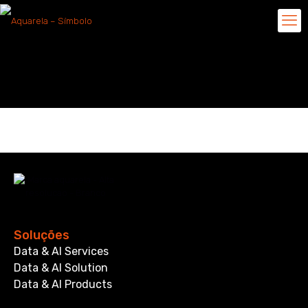
RACID
Soluções
Data & AI Services
Data & AI Solution
Data & AI Products