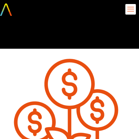
aquarela analytics (3)