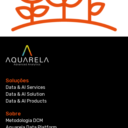
Soluções
Data & AI Services
Data & AI Solution
Data & AI Products
Sobre
Metodologia DCM
Aquarela Data Platform