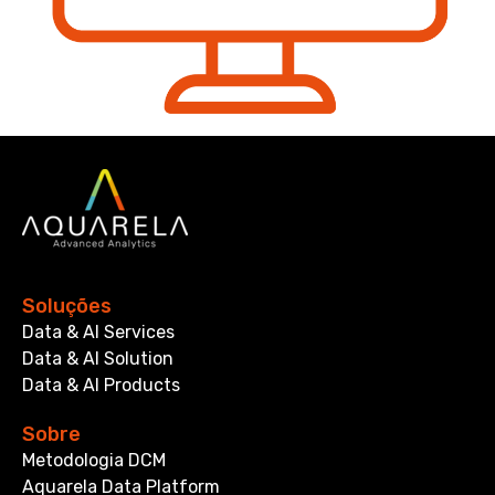
Soluções
Data & AI Services
Data & AI Solution
Data & AI Products
Sobre
Metodologia DCM
Aquarela Data Platform