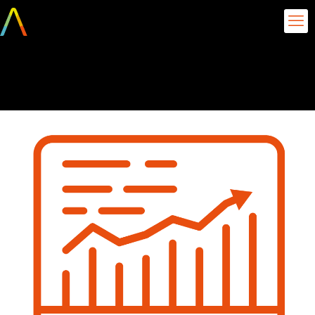
layer_5