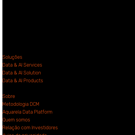
Soluções
Data & AI Services
Data & AI Solution
Data & AI Products
Sobre
Metodologia DCM
Aquarela Data Platform
Quem somos
Relação com Investidores