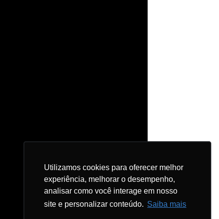
Utilizamos cookies para oferecer melhor
Utilizamos cookies para oferecer melhor
experiência, melhorar o desempenho,
experiência, melhorar o desempenho,
analisar como você interage em nosso
analisar como você interage em nosso
site e personalizar conteúdo.
site e personalizar conteúdo.
Saiba mais
Saiba mais