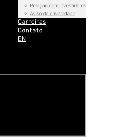
Relação com Investidores
Aviso de privacidade
Carreiras
Contato
EN