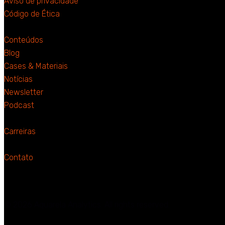
Aviso de privacidade
Código de Ética
Conteúdos
Blog
Cases & Materiais
Notícias
Newsletter
Podcast
Carreiras
Contato
© 2026 Aquarela Analytics. All rights reserved.