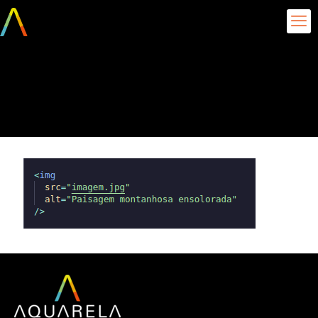
Acessibilidade-no-
Front-end-atributo-alt