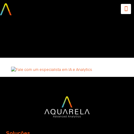
Fale com um especialista
em IA e Analytics
Soluções