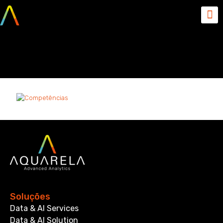
Competências
Soluções
Data & AI Services
Data & AI Solution