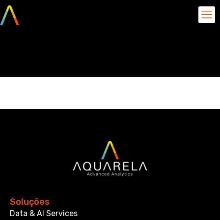
Análises
Soluções
Data & AI Services