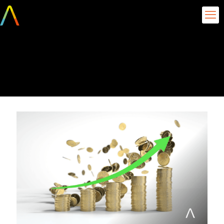
ROI em Projetos de
Inteligência Artificial