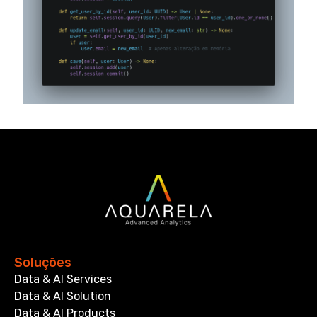
Soluções
Data & AI Services
Data & AI Solution
Data & AI Products