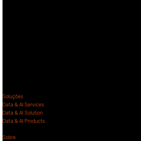
Soluções
Data & AI Services
Data & AI Solution
Data & AI Products
Sobre