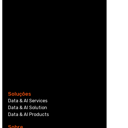
Soluções
Data & AI Services
Data & AI Solution
Data & AI Products
Sobre