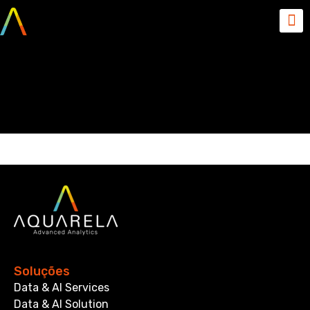
Migração Data Lake on-
premise
Soluções
Data & AI Services
Data & AI Solution