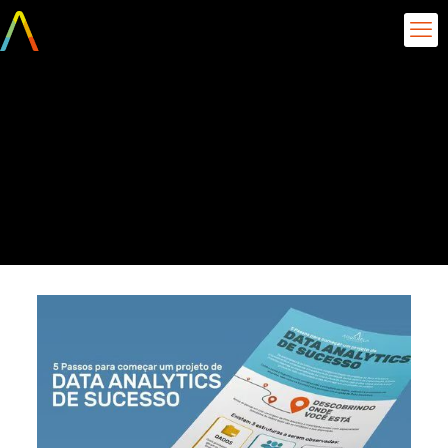
INFOGRÁFICO-5-Passos-
para-um-projeto-de-
data-analytics-de-
sucesso_pequeno-24