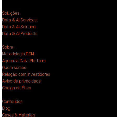
Soluções
Data & AI Services
Data & AI Solution
Data & AI Products
Sobre
Metodologia DCM
Aquarela Data Platform
Quem somos
Relação com Investidores
Aviso de privacidade
Código de Ética
Conteúdos
Blog
Cases & Materiais