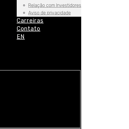
Relação com Investidores
Aviso de privacidade
Carreiras
Contato
EN