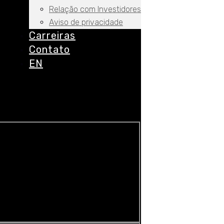
Relação com Investidores
Aviso de privacidade
Carreiras
Contato
EN