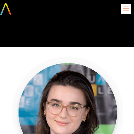
Ana Stancioli