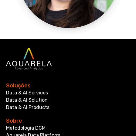
Soluções
Data & AI Services
Data & AI Solution
Data & AI Products
Sobre
Metodologia DCM
Aquarela Data Platform