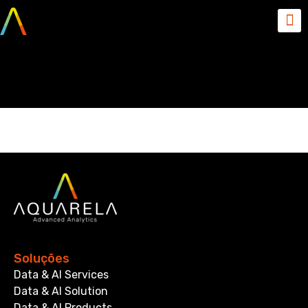
Figura-4-C4-Model
Soluções
Data & AI Services
Data & AI Solution
Data & AI Products