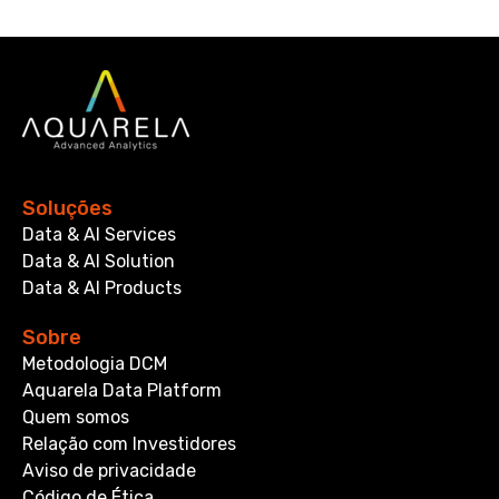
Soluções
Data & AI Services
Data & AI Solution
Data & AI Products
Sobre
Metodologia DCM
Aquarela Data Platform
Quem somos
Relação com Investidores
Aviso de privacidade
Código de Ética