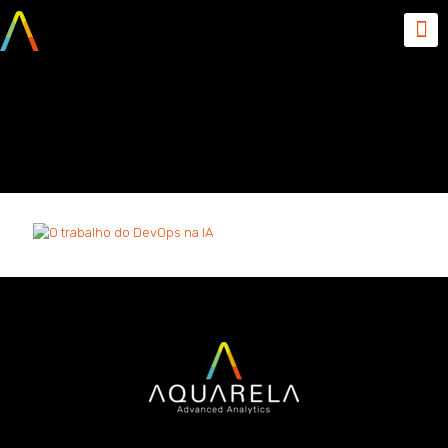
O trabalho do DevOps na
IA