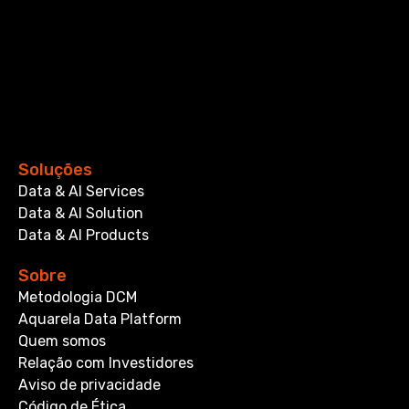
Soluções
Data & AI Services
Data & AI Solution
Data & AI Products
Sobre
Metodologia DCM
Aquarela Data Platform
Quem somos
Relação com Investidores
Aviso de privacidade
Código de Ética