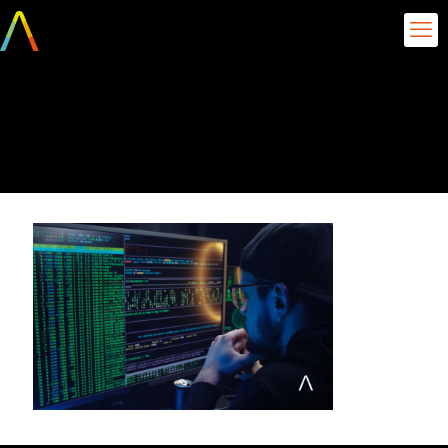
segurança na gestão de
dados