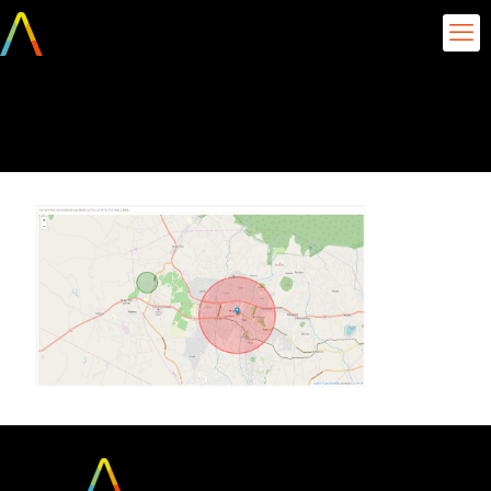
image3-6