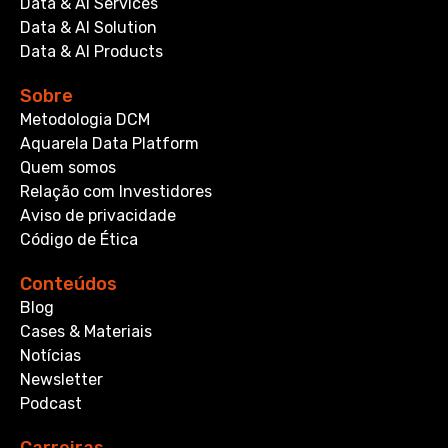
Data & AI Services
Data & AI Solution
Data & AI Products
Sobre
Metodologia DCM
Aquarela Data Platform
Quem somos
Relação com Investidores
Aviso de privacidade
Código de Ética
Conteúdos
Blog
Cases & Materiais
Notícias
Newsletter
Podcast