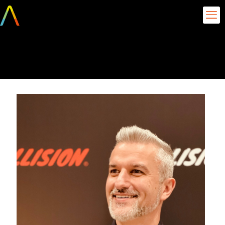
IMG_2957