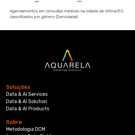
Agendamentos em consultas médicas na cidade de Vitória/ES,
classificados por gênero (Densidade)
Soluções
Data & AI Services
Data & AI Solution
Data & AI Products
Sobre
Metodologia DCM