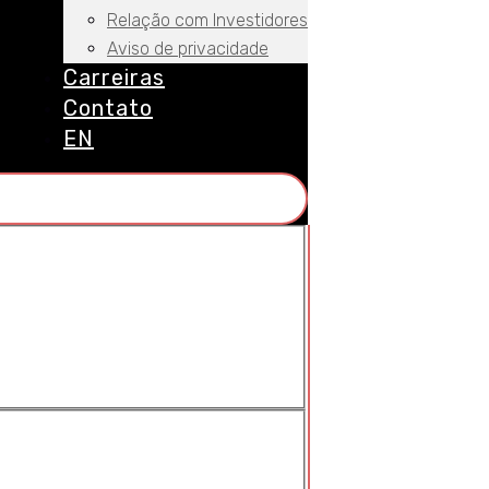
Relação com Investidores
Aviso de privacidade
Carreiras
Contato
EN