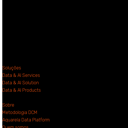
Soluções
Data & AI Services
Data & AI Solution
Data & AI Products
Sobre
Metodologia DCM
Aquarela Data Platform
Quem somos