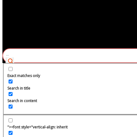
Exact matches only
Search in title
Search in content
"><font style="vertical-align: inherit