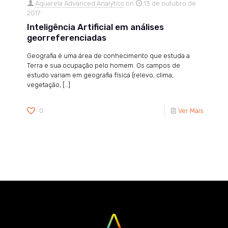
Aquarela Advanced Analytics
on
13 de outubro de
2017
Inteligência Artificial em análises
georreferenciadas
Geografia é uma área de conhecimento que estuda a
Terra e sua ocupação pelo homem. Os campos de
estudo variam em geografia física (relevo, clima,
vegetação,
[…]
0
Ver Mais