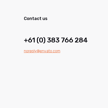
Contact us
+61 (0) 383 766 284
noreply@envato.com