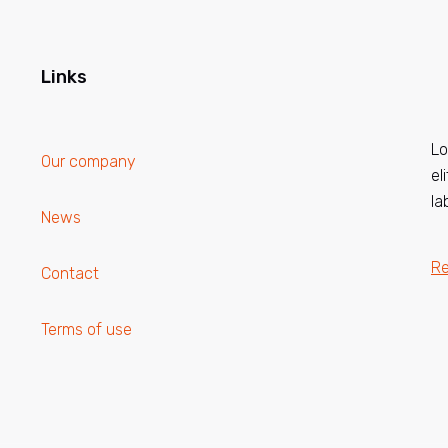
Links
Lo
Our company
el
la
News
R
Contact
Terms of use