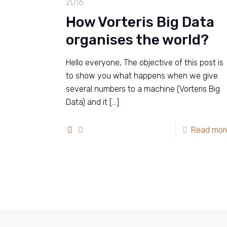
2016
How Vorteris Big Data
organises the world?
Hello everyone, The objective of this post is
to show you what happens when we give
several numbers to a machine (Vorteris Big
Data) and it
[…]
0
Read mor